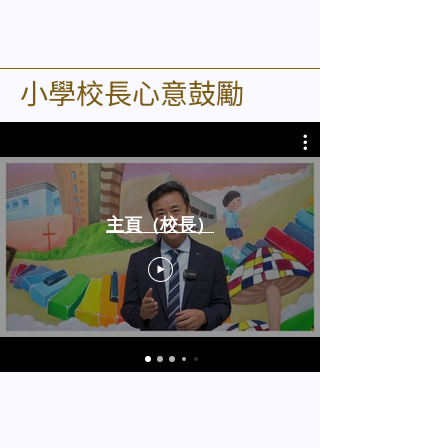
小學校長心意鼓勵
主頁（校長）