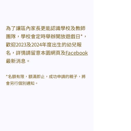
為了讓區內家長更能認識學校及教師
團隊，學校會定時舉辦開放遊戲日*，
歡迎2023及2024年度出生的幼兒報
名，詳情請留意本園網頁及
Facebook
最新消息。
*名額有限，額滿即止，成功申請的親子，將
會另行個別通知。