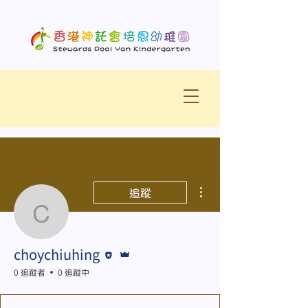
更多動作
追蹤
choychiuhing
編者
管理員
choychiuhing
0 追蹤者
0 追蹤中