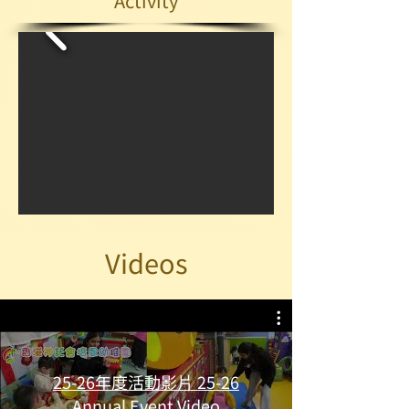
Activity
Videos
25-26年度活動影片 25-26
Annual Event Video