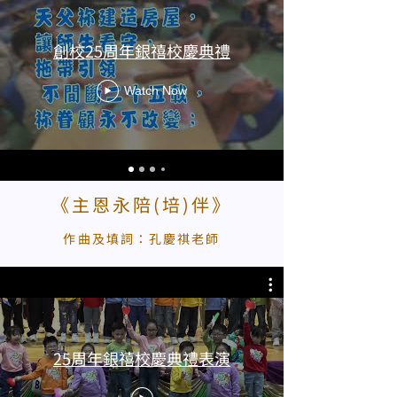
創校25周年銀禧校慶典禮
Watch Now
《主恩永陪(培)伴》
作曲及填詞：孔慶祺老師
25周年銀禧校慶典禮表演