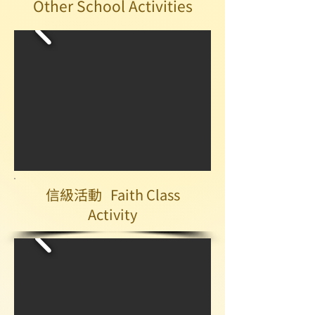
Other School Activities
信級活動 Faith Class
Activity