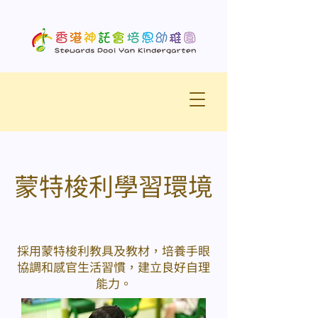
蒙特梭利學習環境
​採用蒙特梭利教具及教材，培養手眼
協調和感官生活習慣，建立良好自理
能力。