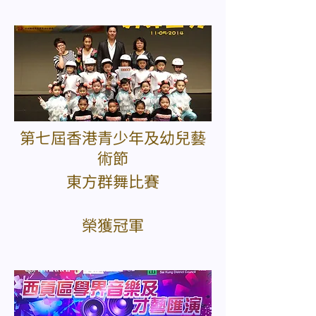
第七屆香港青少年及幼兒藝
術節
東方群舞比賽
榮獲冠軍