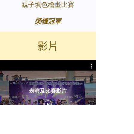
親子填色繪畫比賽
榮獲冠軍
​影片
表演及比賽影片