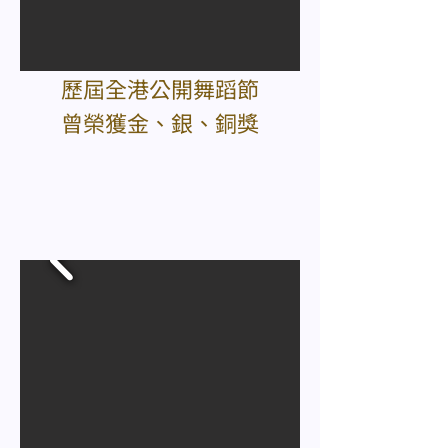
歷屆全港公開舞蹈節
曾榮獲金、銀、銅獎