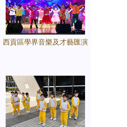
西貢區學界音樂及才藝匯演