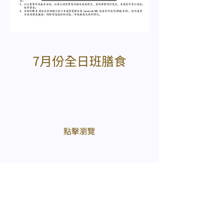
7月份全日班膳食
​點擊瀏覽