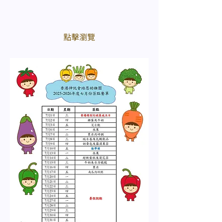
​點擊瀏覽