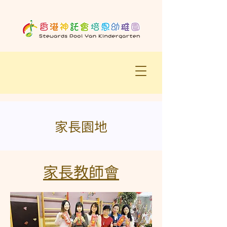
​家長園地
家長教師會