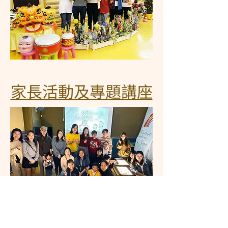
家長活動及專題講座
版權所有 © 香港神託會培恩幼稚園
2001-2025